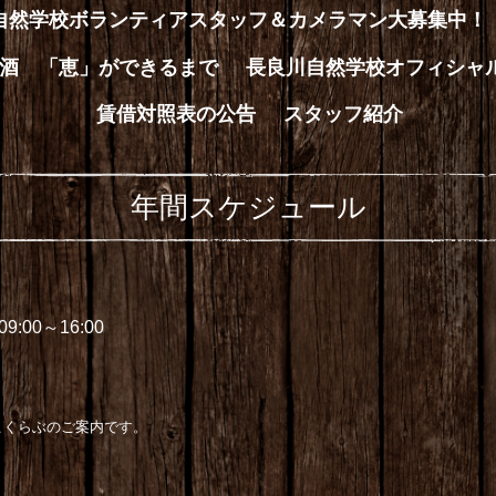
川自然学校ボランティアスタッフ＆カメラマン大募集中！
酒 「恵」ができるまで
長良川自然学校オフィシャ
賃借対照表の公告
スタッフ紹介
年間スケジュール
 09:00～16:00
こくらぶのご案内です。