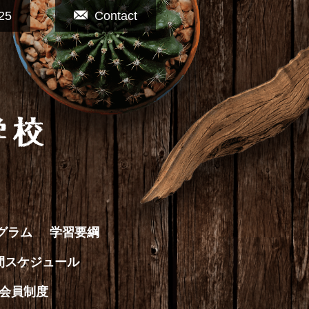
25
Contact
グラム
学習要綱
間スケジュール
会員制度