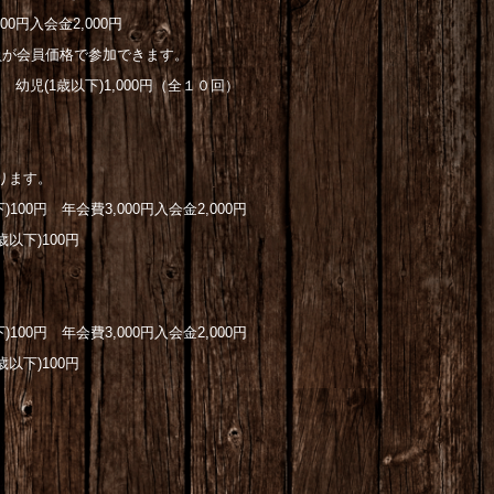
0円入会金2,000円
員が会員価格で参加できます。
 幼児(1歳以下)1,000円（全１０回）
）
ります。
100円 年会費3,000円入会金2,000円
以下)100円
100円 年会費3,000円入会金2,000円
以下)100円