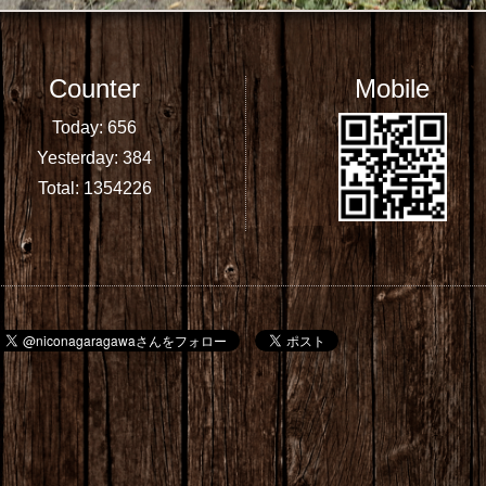
Counter
Mobile
Today:
656
Yesterday:
384
Total:
1354226