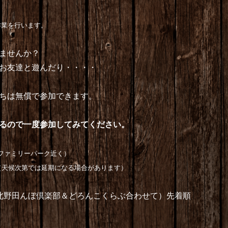
作業を行います。
ませんか？
お友達と遊んだり・・・・
ちは無償で参加できます。
るので一度参加してみてください。
ファミリーパーク近く）
（天候次第では延期になる場合があります）
んぼ倶楽部＆どろんこくらぶ合わせて）先着順