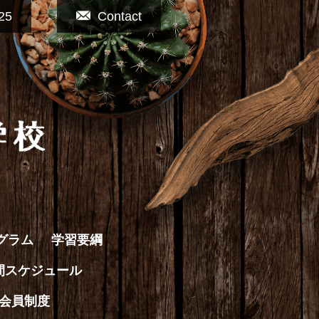
25
Contact
グラム
学習要綱
間スケジュール
会員制度