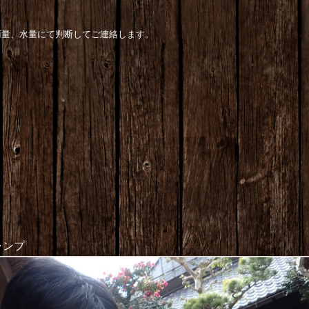
雨量、水量にて判断してご連絡します。
ャンプ