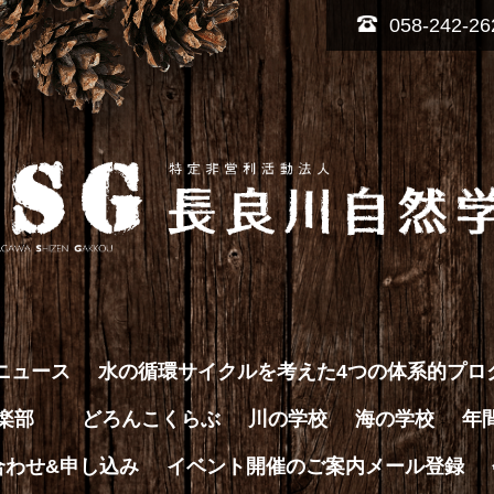
058-242-26
ニュース
水の循環サイクルを考えた4つの体系的プロ
倶楽部
どろんこくらぶ
川の学校
海の学校
年
合わせ&申し込み
イベント開催のご案内メール登録