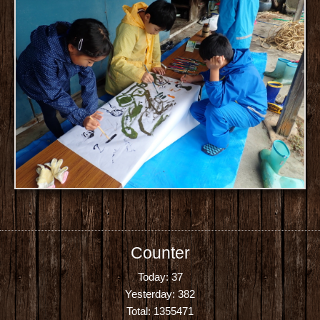
Counter
Today:
37
Yesterday:
382
Total:
1355471