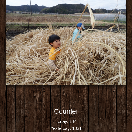
Counter
Today:
144
Yesterday:
1931