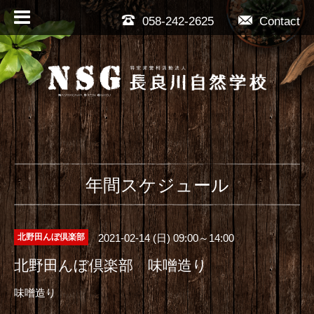
058-242-2625
Contact
年間スケジュール
2021-02-14 (日) 09:00～14:00
北野田んぼ倶楽部
北野田んぼ倶楽部 味噌造り
味噌造り