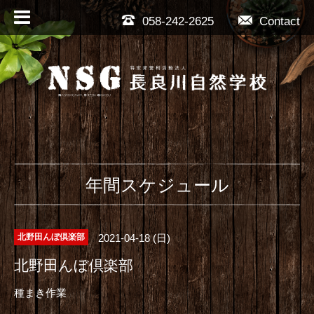
058-242-2625
Contact
年間スケジュール
2021-04-18 (日)
北野田んぼ倶楽部
北野田んぼ倶楽部
種まき作業