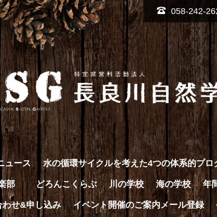
058-242-26
ニュース
水の循環サイクルを考えた4つの体系的プロ
倶楽部
どろんこくらぶ
川の学校
海の学校
年
合わせ&申し込み
イベント開催のご案内メール登録