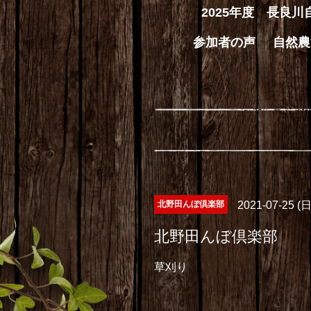
2025年度 長良
参加者の声
自然農
北野田んぼ倶楽部
2021-07-25 (日
北野田んぼ倶楽部
草刈り