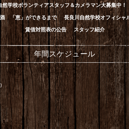
川自然学校ボランティアスタッフ＆カメラマン大募集中！
酒 「恵」ができるまで
長良川自然学校オフィシャ
賃借対照表の公告
スタッフ紹介
年間スケジュール
)