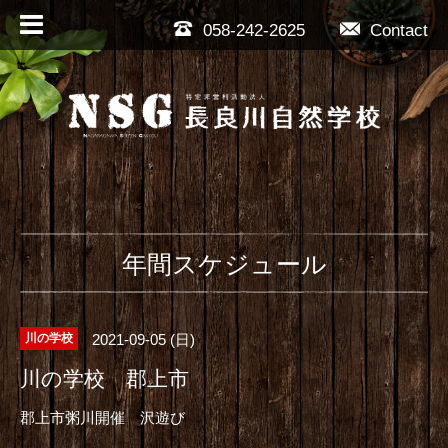
058-242-2625
Contact
年間スケジュール
2021-09-05 (日)
川の学校
川の学校 郡上市
郡上市粥川開催 沢遊び