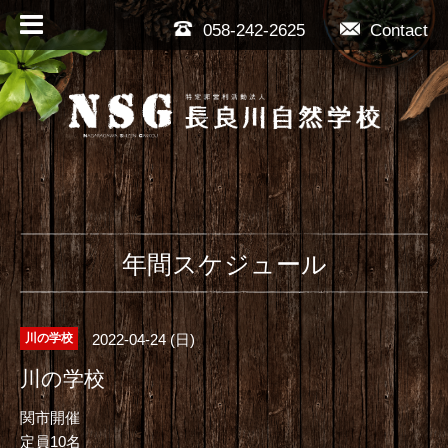
058-242-2625
Contact
年間スケジュール
2022-04-24 (日)
川の学校
川の学校
関市開催
定員10名