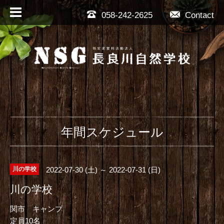
058-242-2625
Contact
年間スケジュール
2022-07-30 (土) ～ 2022-07-31 (日)
川の学校
川の学校
関市 キャンプ
定員10名