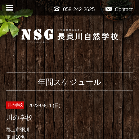
058-242-2625
Contact
年間スケジュール
2022-09-11 (日)
川の学校
川の学校
郡上市粥川
定員10名