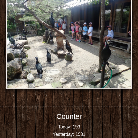
Counter
Today:
193
Yesterday:
1931