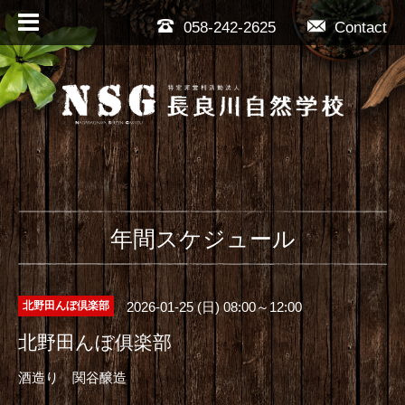
058-242-2625
Contact
年間スケジュール
2026-01-25 (日) 08:00～12:00
北野田んぼ倶楽部
北野田んぼ俱楽部
酒造り 関谷醸造