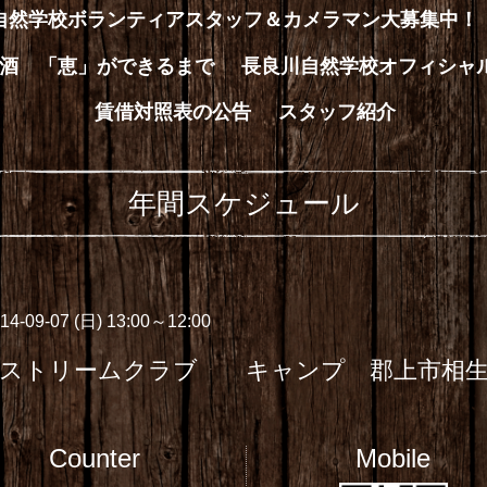
川自然学校ボランティアスタッフ＆カメラマン大募集中！
酒 「恵」ができるまで
長良川自然学校オフィシャ
賃借対照表の公告
スタッフ紹介
年間スケジュール
014-09-07 (日) 13:00～12:00
クストリームクラブ キャンプ 郡上市相
Counter
Mobile