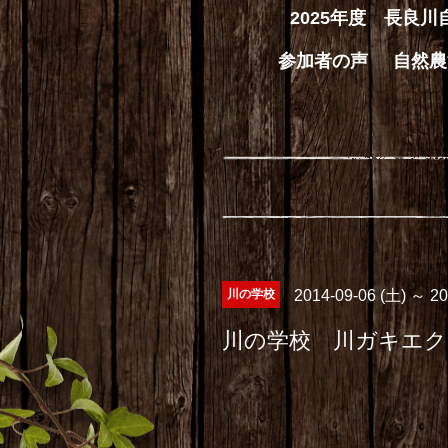
2025年度 長良
参加者の声
自然農
川の学校
2014-09-06 (土) ～ 2
川の学校 川ガキエ