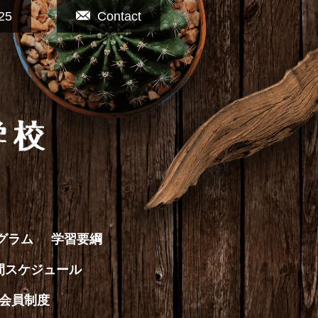
25
Contact
グラム
学習要綱
間スケジュール
会員制度