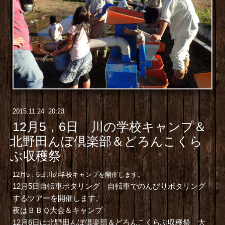
2015
.
11
.
24 20:23
12月5，6日 川の学校キャンプ＆
北野田んぼ倶楽部＆どろんこくら
ぶ収穫祭
12月5，6日川の学校キャンプを開催します。
12月5日自転車ポタリング 自転車でのんびりポタリング
するツアーを開催します。
夜はＢＢＱ大会＆キャンプ
12月6日は北野田んぼ倶楽部＆どろんこくらぶ収穫祭 大