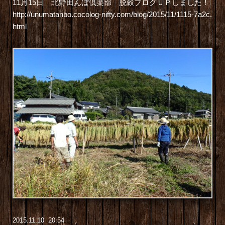
11月15日 北野田んぼ倶楽部 脱穀ブログＵＰしました！
http://unumatanbo.cocolog-nifty.com/blog/2015/11/1115-7a2c.
html
2015
.
11
.
10 20:54