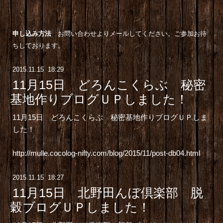
申し込み方法
お問い合わせよりメールしてください。
ご参加お待
ちしております。
2015
.
11
.
15 18:29
11月15日 どろんこくらぶ 秘密
基地作りブログＵＰしました！
11月15日 どろんこくらぶ 秘密基地作りブログＵＰしま
した！
http://mulle.cocolog-nifty.com/blog/2015/11/post-db04.html
2015
.
11
.
15 18:27
11月15日 北野田んぼ倶楽部 脱
穀ブログＵＰしました！