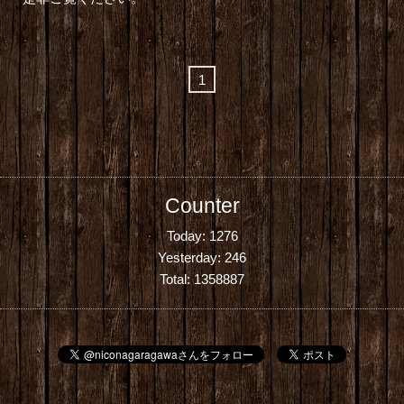
1
Counter
Today:
1276
Yesterday:
246
Total:
1358887