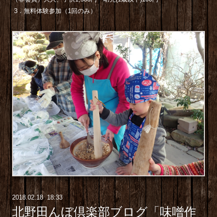
3．無料体験参加（1回のみ）
2018
.
02
.
18 18:33
北野田んぼ倶楽部ブログ「味噌作