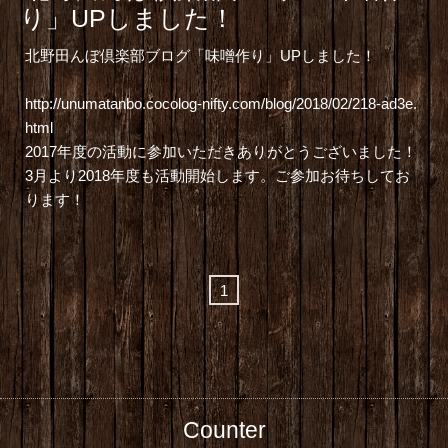
り」UPしました！
北野田んぼ倶楽部ブログ「味噌作り
」UPしました！
http://unumatanbo.cocolog-nifty.com/blog/2018/02/218-ad3e.
html
2017年度の活動に参加いただきありがとうございました！
3月より2018年度も活動開始します。ご参加お待ちしてお
ります！
1
Counter