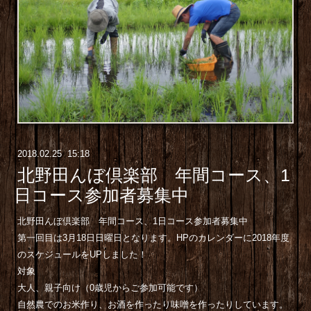
2018
.
02
.
25 15:18
北野田んぼ倶楽部 年間コース、1
日コース参加者募集中
北野田んぼ倶楽部
年間コース、1日コース参加者募集中
第一回目は3月18日日曜日となります。HPのカレンダーに2018年度
のスケジュールをUPしました！
対象
大人、親子向け（0歳児からご参加可能です）
自然農でのお米作り、お酒を作ったり味噌を作ったりしています。