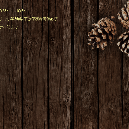
28× 10/5×
まで小学3年以下は保護者同伴必須
テル前まで