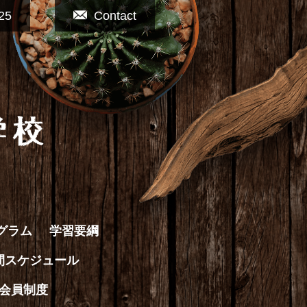
25
Contact
グラム
学習要綱
間スケジュール
会員制度