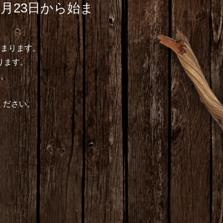
月23日から始ま
始まります。
ります。
す。
ください。