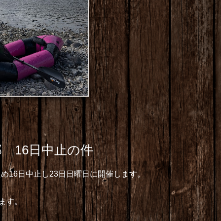
 16日中止の件
め16日中止し23日日曜日に開催します。
います。