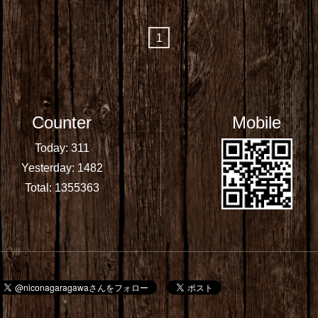
1
Counter
Mobile
Today:
311
Yesterday:
1482
Total:
1355363