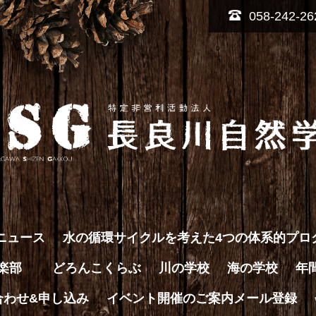
058-242-26
ニュース
水の循環サイクルを考えた4つの体系的プロ
倶楽部
どろんこくらぶ
川の学校
海の学校
年
合わせ&申し込み
イベント開催のご案内メール登録