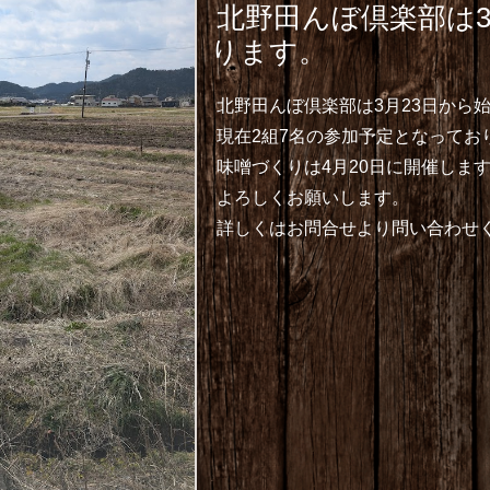
北野田んぼ倶楽部は3
ります。
北野田んぼ倶楽部は3月23日から
現在2組7名の参加予定となってお
味噌づくりは4月20日に開催しま
よろしくお願いします。
詳しくはお問合せより問い合わせ