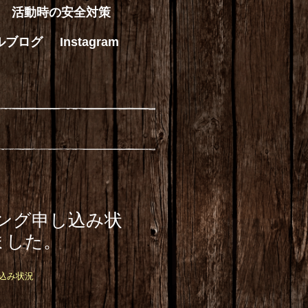
活動時の安全対策
ルブログ
Instagram
ング申し込み状
ました。
込み状況