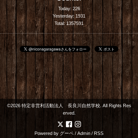
Today:
226
Yesterday:
1931
Total:
1357591
©2026
特定非営利活動法人 長良川自然学校
. All Rights Res
erved.
Powered by
グーペ
/
Admin
/
RSS