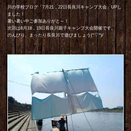
川の学校ブログ「7月21，22日長良川キャンプ大会」UPし
ました！
暑い暑い中ご参加ありがと～！
次回は8月18，19日長良川親子キャンプ大会開催です。
のんびり、まったり長良川で遊びましょう(^▽^)/