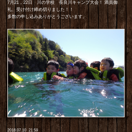
7月21，22日 川の学校 長良川キャンプ大会！ 満員御
礼、受け付け締め切りました！！
多数の申し込みありがとうございます。
2018
.
07
.
10 21:59