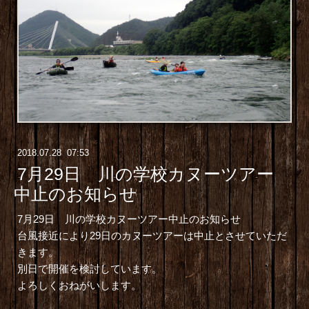
2018
.
07
.
28 07:53
7月29日 川の学校カヌーツアー
中止のお知らせ
7月29日 川の学校カヌーツアー中止のお知らせ
台風接近により29日のカヌーツアーは中止とさせていただ
きます。
別日で開催を検討しています。
よろしくおねがいします。