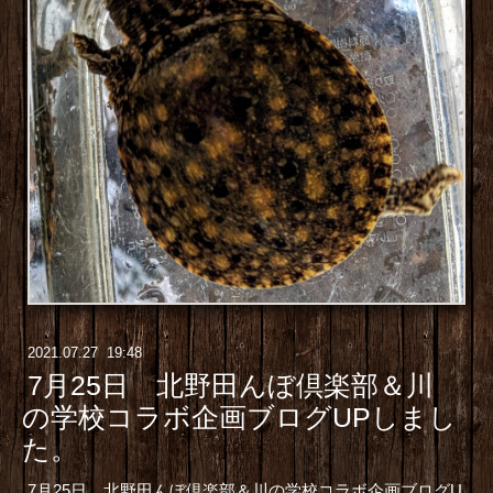
2021
.
07
.
27 19:48
7月25日 北野田んぼ倶楽部＆川
の学校コラボ企画ブログUPしまし
た。
7月25日 北野田んぼ倶楽部＆川の学校コラボ企画ブログU