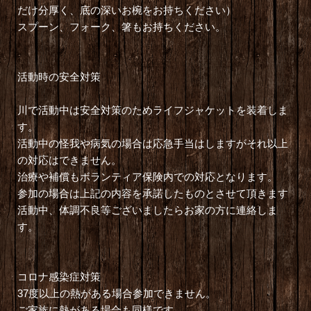
だけ分厚く、底の深いお椀をお持ちください）
スプーン、フォーク、箸もお持ちください。
活動時の安全対策
川で活動中は安全対策のためライフジャケットを装着しま
す。
活動中の怪我や病気の場合は応急手当はしますがそれ以上
の対応はできません。
治療や補償もボランティア保険内での対応となります。
参加の場合は上記の内容を承諾したものとさせて頂きます
活動中、体調不良等ございましたらお家の方に連絡しま
す。
コロナ感染症対策
37度以上の熱がある場合参加できません。
ご家族に熱がある場合も同様です。