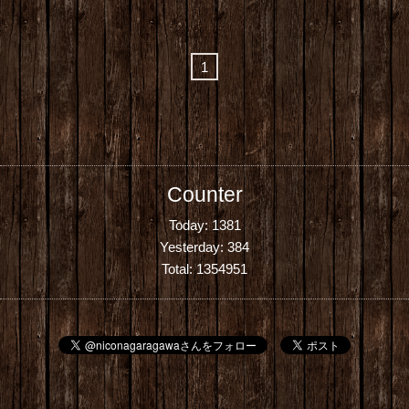
1
Counter
Today:
1381
Yesterday:
384
Total:
1354951