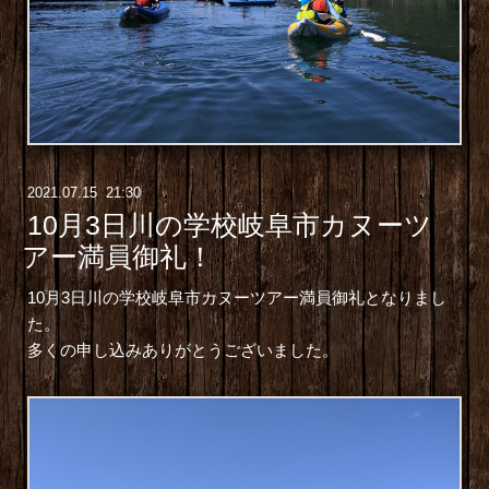
2021
.
07
.
15 21:30
10月3日川の学校岐阜市カヌーツ
アー満員御礼！
10月3日川の学校岐阜市カヌーツアー満員御礼となりまし
た。
多くの申し込みありがとうございました。