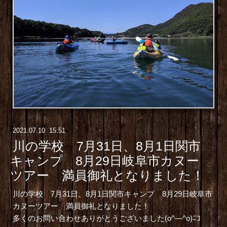
2021
.
07
.
10 15:51
川の学校 7月31日、8月1日関市
キャンプ 8月29日岐阜市カヌー
ツアー 満員御礼となりました！
川の学校 7月31日、8月1日関市キャンプ 8月29日岐阜市
カヌーツアー 満員御礼となりました！
多くのお問い合わせありがとうございました(o^―^o)ﾆｺ