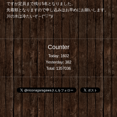
ですが定員まで残り5名となりました。
先着順となりますので申し込みはお早めにお願いします。
川の水は冷たいぞ～(^▽^)/
Counter
Today:
1602
Yesterday:
382
Total:
1357036