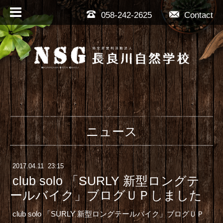
058-242-2625
Contact
ニュース
2017
.
04
.
11 23:15
club solo 「SURLY 新型ロングテ
ールバイク」ブログＵＰしました
club solo 「SURLY 新型ロングテールバイク」ブログ
ＵＰ