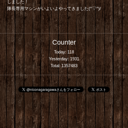
しました！
隊長専用マシンがいよいよやってきました(^▽^)/
Counter
Today:
118
Yesterday:
1931
Total:
1357483