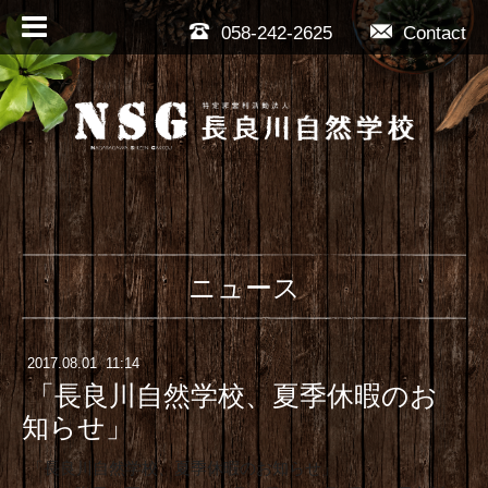
058-242-2625
Contact
ニュース
2017
.
08
.
01 11:14
「長良川自然学校、夏季休暇のお
知らせ」
「長良川自然学校、夏季休暇のお知らせ」