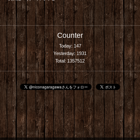
Counter
Today:
147
Yesterday:
1931
Total:
1357512