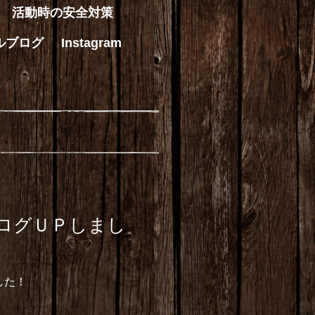
活動時の安全対策
ルブログ
Instagram
ログＵＰしまし
した！