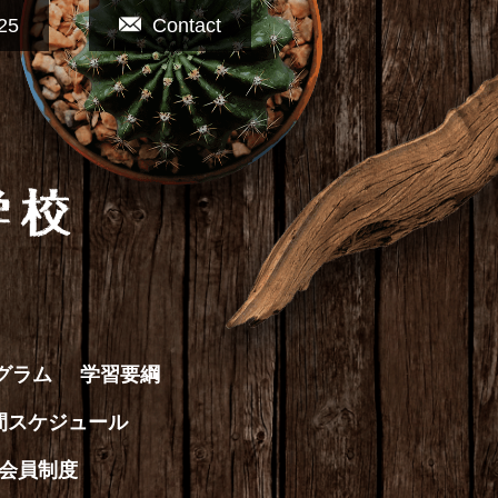
25
Contact
グラム
学習要綱
間スケジュール
会員制度