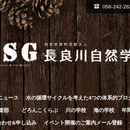
058-242-26
ニュース
水の循環サイクルを考えた4つの体系的プロ
倶楽部
どろんこくらぶ
川の学校
海の学校
年
合わせ&申し込み
イベント開催のご案内メール登録