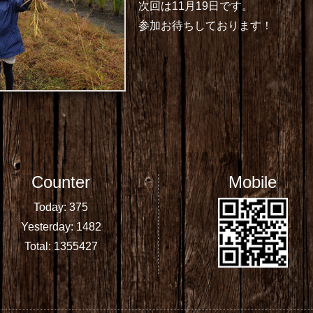
次回は11月19日です。
参加お待ちしております！
Counter
Mobile
Today:
375
Yesterday:
1482
Total:
1355427