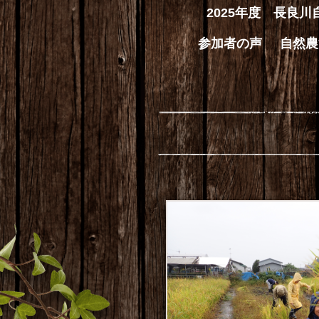
2025年度 長良
参加者の声
自然農