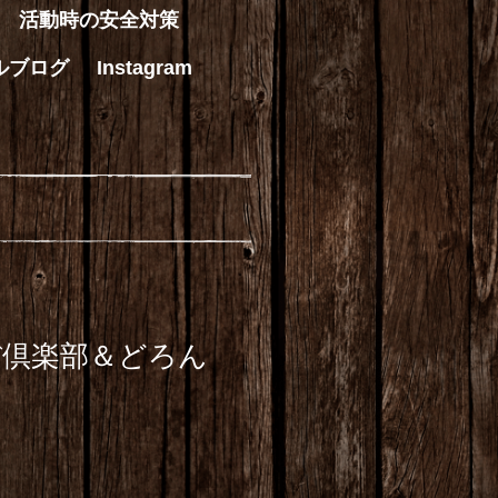
活動時の安全対策
ルブログ
Instagram
ぼ倶楽部＆どろん