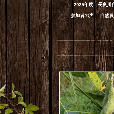
2025年度 長良
参加者の声
自然農