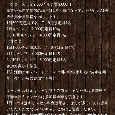
（会員）入会金2,000円年会費3,000円
家族や兄弟で参加の場合は1名会員になっていただければ家
族全員会員価格を適応します。
1日500円定員10名 7，9月は定員4名
7月キャンプ 2,000円定員10名
8，10月キャンプ 4,000円定員5名
（非会員）
1日1,000円定員10名 7，9月は定員4名
7月キャンプ 3,000円定員10名
8，10月キャンプ 6,000円定員5名
参加対象小中学生
野外活動エキスパートコースは川の学校参加者のみ参加可
能（今年からの参加でも可）
キャンセル料金はキャンプのみ前日キャンセルは参加費の
半額当日キャンセルは参加費全額を頂きます。
1日コースはキャンセル料金は頂きませんが多くの方に参加
いただくためなるべくキャンセルはご遠慮ください。