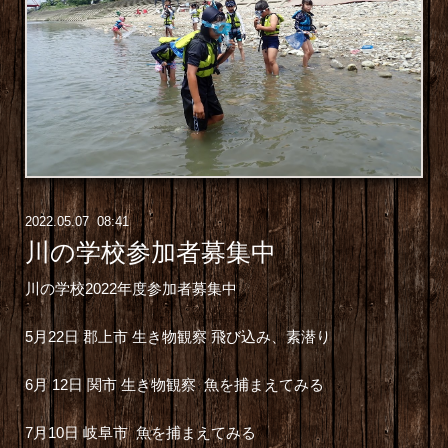
2022
.
05
.
07 08:41
川の学校参加者募集中
川の学校2022年度参加者募集中
5月22日 郡上市 生き物観察 飛び込み、素潜り
6月 12日 関市 生き物観察 魚を捕まえてみる
7月10日 岐阜市 魚を捕まえてみる