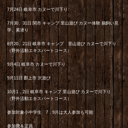
7月24日 岐阜市 カヌーで川下り
7月30、31日 関市 キャンプ 里山遊び カヌー体験 鵜飼い見
学、素潜り
8月20、21日 岐阜市 キャンプ 里山遊び カヌーで川下り
（野外活動エキスパートコース）
9月4日 岐阜市 カヌーで川下り
9月11日 郡上市 沢遊び
10月1，2日 岐阜市 キャンプ 里山遊び カヌーで川下り
（野外活動エキスパートコース）
参加対象小中学生 7，9月は大人参加も可能
参加費＆定員