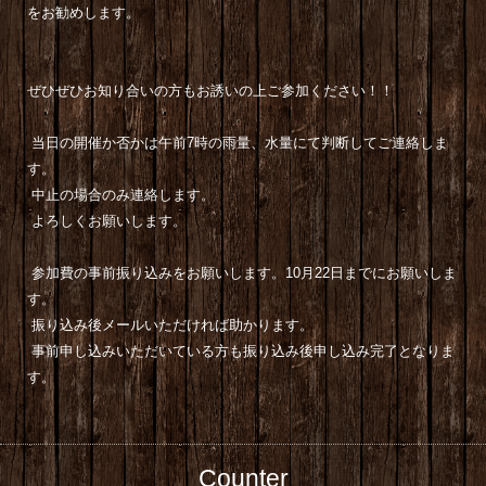
をお勧めします。
ぜひぜひお知り合いの方もお誘いの上ご参加ください！！
当日の開催か否かは午前7時の雨量、水量にて判断してご連絡しま
す。
中止の場合のみ連絡します。
よろしくお願いします。
参加費の事前振り込みをお願いします。10月22日までにお願いしま
す。
振り込み後メールいただければ助かります。
事前申し込みいただいている方も振り込み後申し込み完了となりま
す。
Counter