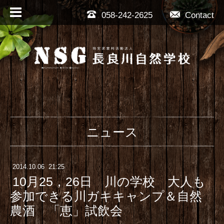
058-242-2625
Contact
ニュース
2014
.
10
.
06 21:25
10月25，26日 川の学校 大人も
参加できる川ガキキャンプ＆自然
農酒 「恵」試飲会