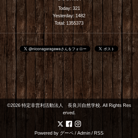
Today:
321
Yesterday:
1482
Total:
1355373
©2026
特定非営利活動法人 長良川自然学校
. All Rights Res
erved.
Powered by
グーペ
/
Admin
/
RSS