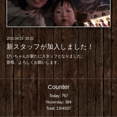
2015
.
04
.
21 20:21
新スタッフが加入しました！
ぴいちゃん
が新たにスタッフとなりました。
皆様、よろしくお願いします。
Counter
Today:
767
Yesterday:
384
Total:
1354337