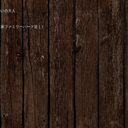
添いの大人
岐阜ファミリーパーク近く）