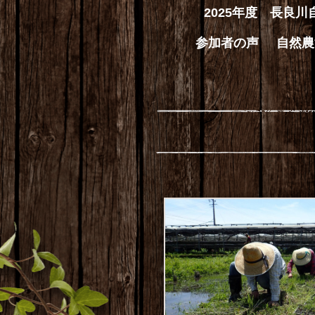
2025年度 長良
参加者の声
自然農