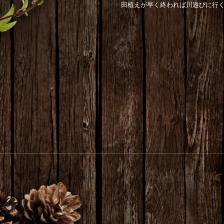
田植えが早く終われば川遊びに行