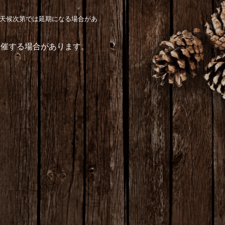
（天候次第では延期になる場合があ
する場合があります。