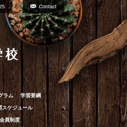
25
Contact
グラム
学習要綱
間スケジュール
会員制度