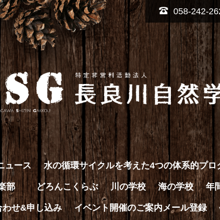
058-242-26
ニュース
水の循環サイクルを考えた4つの体系的プロ
倶楽部
どろんこくらぶ
川の学校
海の学校
年
合わせ&申し込み
イベント開催のご案内メール登録