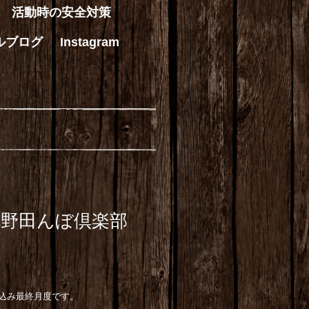
活動時の安全対策
ルブログ
Instagram
北野田んぼ倶楽部
み最終月度です。